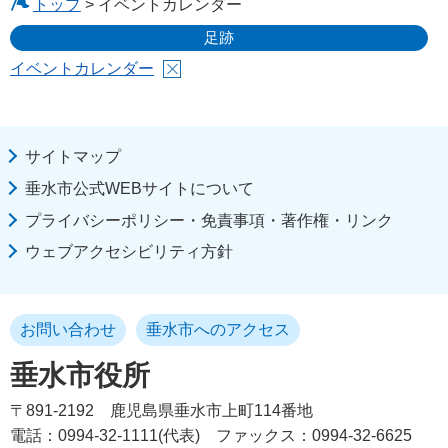
トップ
> イベントカレンダー
足跡
イベントカレンダー
サイトマップ
垂水市公式WEBサイトについて
プライバシーポリシー・免責事項・著作権・リンク
ウェブアクセシビリティ方針
お問い合わせ
垂水市へのアクセス
垂水市役所
〒891-2192
鹿児島県垂水市上町114番地
電話：0994-32-1111(代表)
ファックス：0994-32-6625