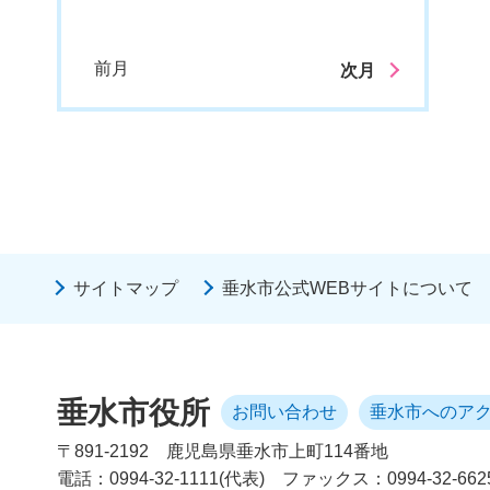
前月
次月
サイトマップ
垂水市公式WEBサイトについて
垂水市役所
お問い合わせ
垂水市へのア
〒891-2192
鹿児島県垂水市上町114番地
電話：0994-32-1111(代表)
ファックス：0994-32-662