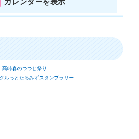
カレンダーを表示
日） 高峠春のつつじ祭り
日） グルっとたるみずスタンプラリー