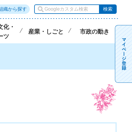
組織から探す
文化・
産業・しごと
市政の動き
ーツ