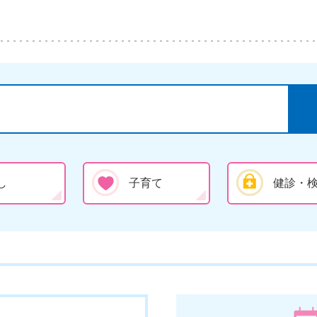
し
子育て
健診・