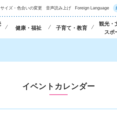
字サイズ・色合いの変更
音声読み上げ
Foreign Language
続
観光・
健康・福祉
子育て・教育
スポ
イベントカレンダー