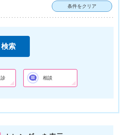
条件をクリア
検診
相談