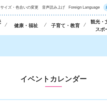
字サイズ・色合いの変更
音声読み上げ
Foreign Language
続
観光・
健康・福祉
子育て・教育
スポ
イベントカレンダー