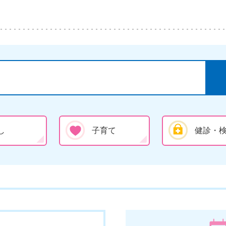
し
子育て
健診・