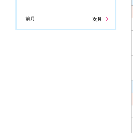
前月
次月