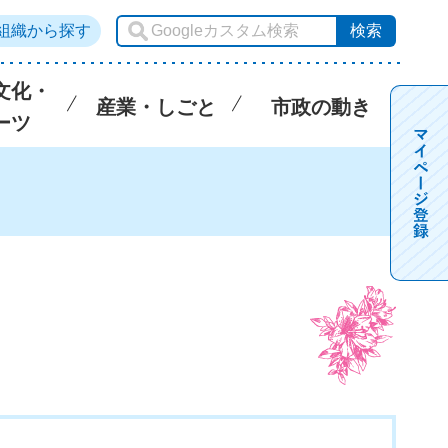
組織から探す
文化・
産業・しごと
市政の動き
ーツ