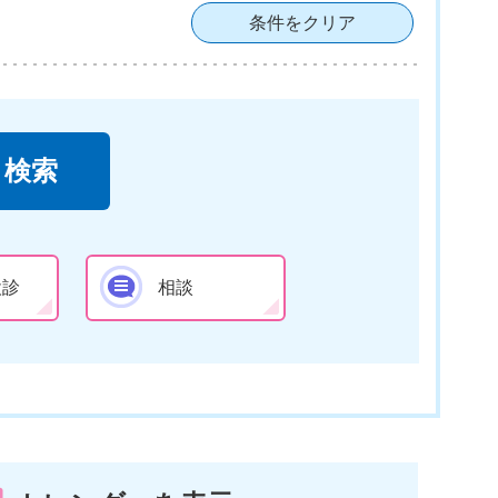
条件をクリア
検診
相談