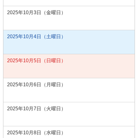
2025年10月3日（金曜日）
2025年10月4日（土曜日）
2025年10月5日（日曜日）
2025年10月6日（月曜日）
2025年10月7日（火曜日）
2025年10月8日（水曜日）