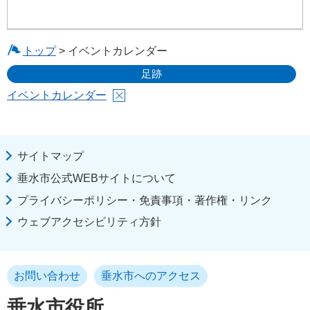
トップ
> イベントカレンダー
足跡
イベントカレンダー
サイトマップ
垂水市公式WEBサイトについて
プライバシーポリシー・免責事項・著作権・リンク
ウェブアクセシビリティ方針
お問い合わせ
垂水市へのアクセス
垂水市役所