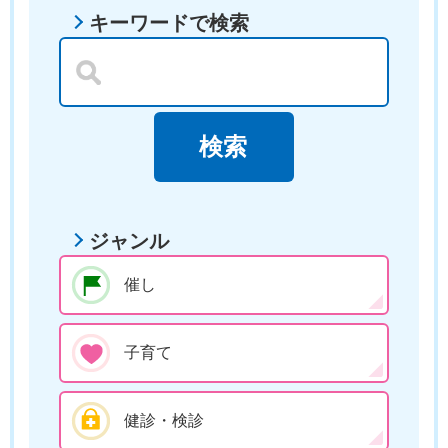
キーワードで検索
ジャンル
催し
子育て
健診・検診