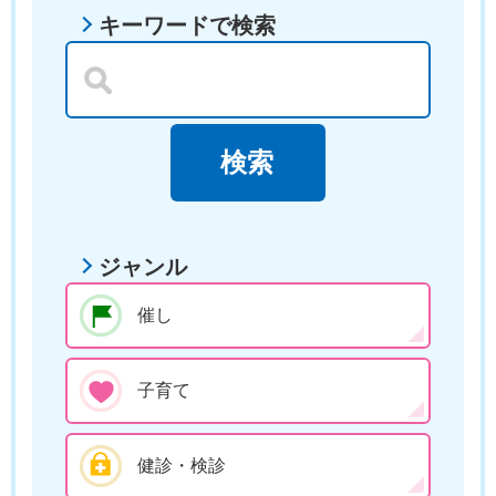
キーワードで検索
ジャンル
催し
子育て
健診・検診