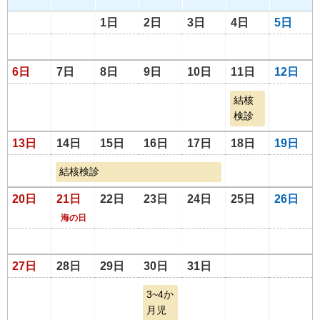
1日
2日
3日
4日
5日
6日
7日
8日
9日
10日
11日
12日
結核
検診
13日
14日
15日
16日
17日
18日
19日
結核検診
20日
21日
22日
23日
24日
25日
26日
海の日
27日
28日
29日
30日
31日
3~4か
月児