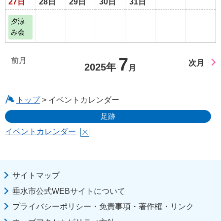
27日
28日
29日
30日
31日
夕涼
み会
7
前月
次月
2025年
月
トップ
> イベントカレンダー
足跡
イベントカレンダー
サイトマップ
垂水市公式WEBサイトについて
プライバシーポリシー・免責事項・著作権・リンク