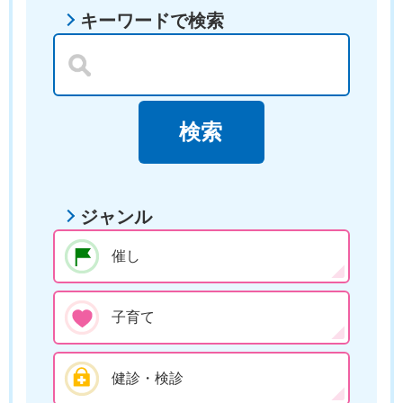
キーワードで検索
ジャンル
催し
子育て
健診・検診