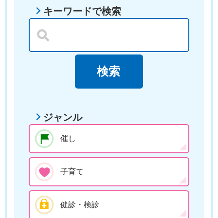
キーワードで検索
ジャンル
催し
子育て
健診・検診