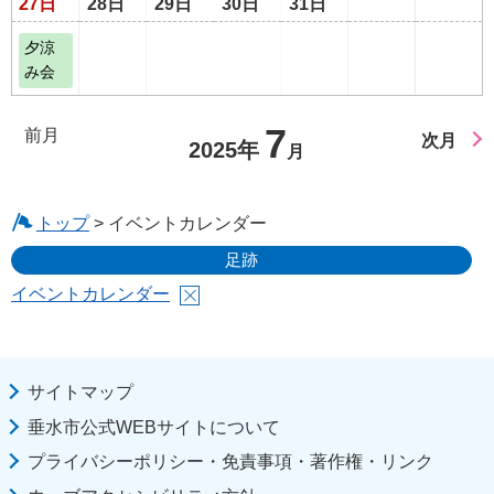
27日
28日
29日
30日
31日
夕涼
み会
7
前月
次月
2025年
月
トップ
> イベントカレンダー
足跡
イベントカレンダー
サイトマップ
垂水市公式WEBサイトについて
プライバシーポリシー・免責事項・著作権・リンク