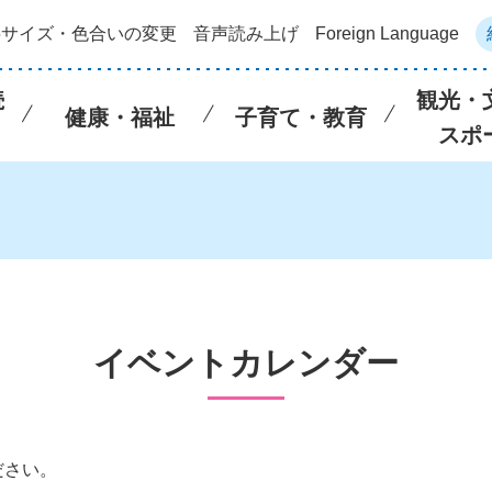
字サイズ・色合いの変更
音声読み上げ
Foreign Language
続
観光・
健康・福祉
子育て・教育
スポ
イベントカレンダー
ださい。