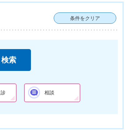
条件をクリア
検診
相談