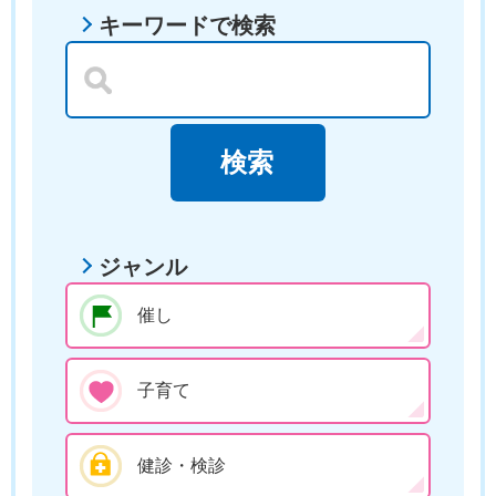
キーワードで検索
ジャンル
催し
子育て
健診・検診