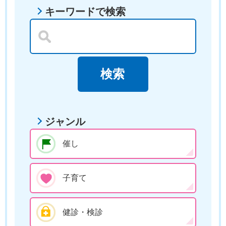
キーワードで検索
ジャンル
催し
子育て
健診・検診