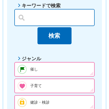
キーワードで検索
ジャンル
催し
子育て
健診・検診