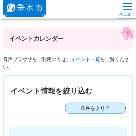
垂水市
メニュー
イベントカレンダー
音声ブラウザをご利用の方は、
イベント一覧
をご覧くださ
い。
イベント情報を絞り込む
条件をクリア