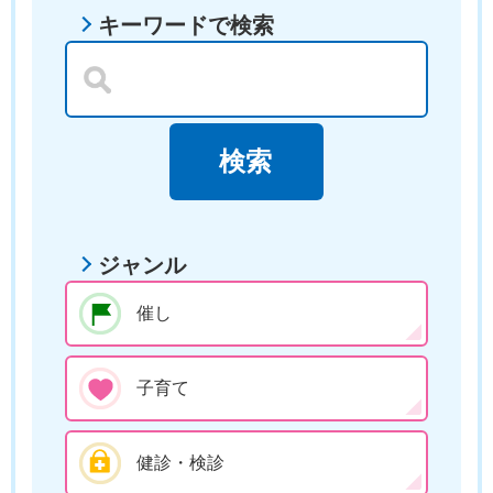
キーワードで検索
ジャンル
催し
子育て
健診・検診