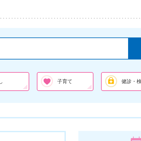
し
子育て
健診・