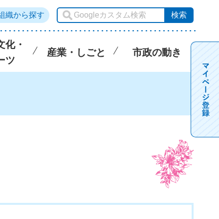
組織から探す
文化・
産業・しごと
市政の動き
ーツ