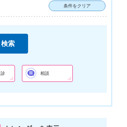
条件をクリア
検診
相談