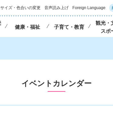
字サイズ・色合いの変更
音声読み上げ
Foreign Language
続
観光・
健康・福祉
子育て・教育
スポ
イベントカレンダー