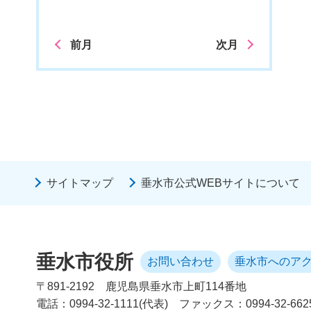
前月
次月
サイトマップ
垂水市公式WEBサイトについて
垂水市役所
お問い合わせ
垂水市へのア
〒891-2192
鹿児島県垂水市上町114番地
電話：0994-32-1111(代表)
ファックス：0994-32-662