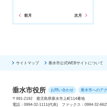
前月
次月
サイトマップ
垂水市公式WEBサイトについて
垂水市役所
お問い合わせ
垂水市へのア
〒891-2192
鹿児島県垂水市上町114番地
電話：0994-32-1111(代表)
ファックス：0994-32-662