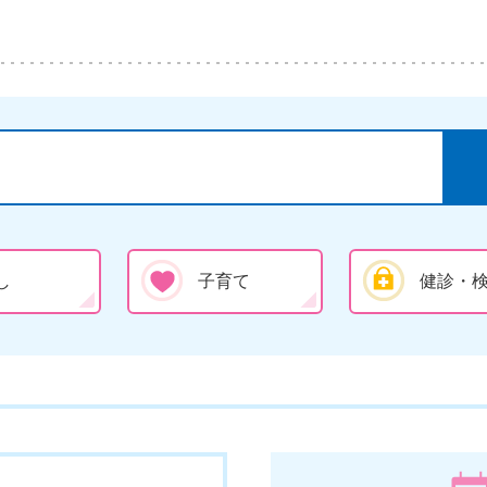
し
子育て
健診・