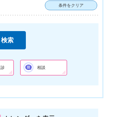
条件をクリア
検診
相談