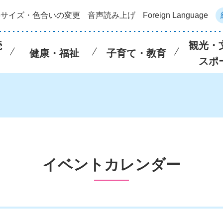
字サイズ・色合いの変更
音声読み上げ
Foreign Language
続
観光・
健康・福祉
子育て・教育
スポ
イベントカレンダー