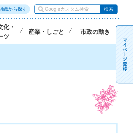
組織から探す
文化・
産業・しごと
市政の動き
ーツ