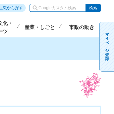
組織から探す
文化・
産業・しごと
市政の動き
ーツ