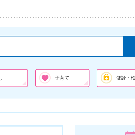
し
子育て
健診・