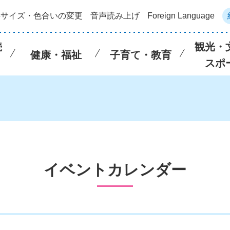
字サイズ・色合いの変更
音声読み上げ
Foreign Language
続
観光・
健康・福祉
子育て・教育
スポ
イベントカレンダー