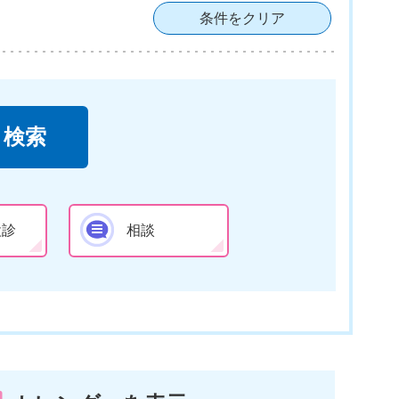
条件をクリア
検診
相談