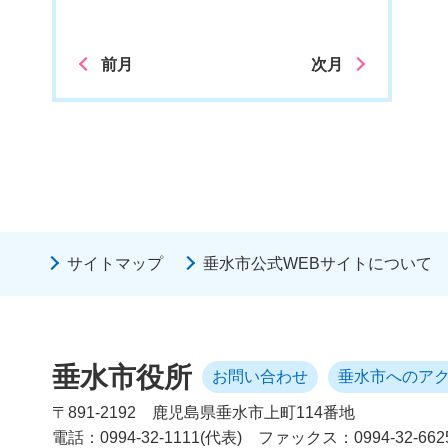
前月
次月
サイトマップ
垂水市公式WEBサイトについて
垂水市役所
お問い合わせ
垂水市へのア
〒891-2192
鹿児島県垂水市上町114番地
電話：0994-32-1111(代表)
ファックス：0994-32-662