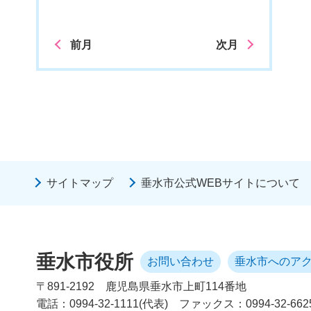
前月
次月
サイトマップ
垂水市公式WEBサイトについて
垂水市役所
お問い合わせ
垂水市へのア
〒891-2192
鹿児島県垂水市上町114番地
電話：0994-32-1111(代表)
ファックス：0994-32-662