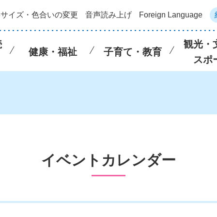
字サイズ・色合いの変更
音声読み上げ
Foreign Language
続
観光・
健康・福祉
子育て・教育
スポ
イベントカレンダー