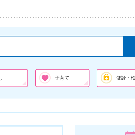
し
子育て
健診・