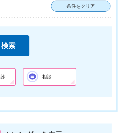
条件をクリア
検診
相談