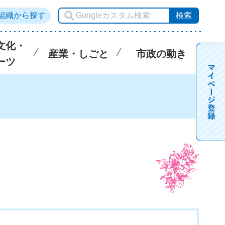
組織から探す
文化・
産業・しごと
市政の動き
ーツ