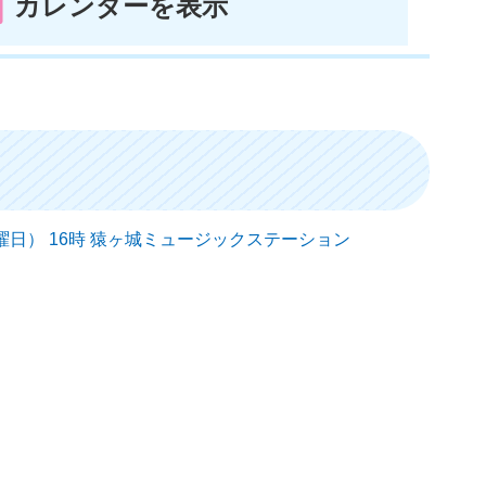
カレンダーを表示
日（日曜日） 16時 猿ヶ城ミュージックステーション