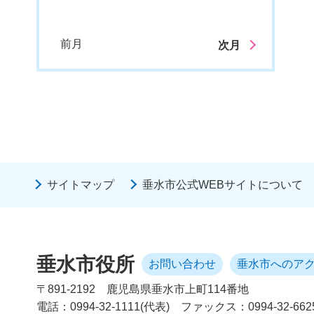
前月
次月
サイトマップ
垂水市公式WEBサイトについて
垂水市役所
お問い合わせ
垂水市へのア
〒891-2192
鹿児島県垂水市上町114番地
電話：0994-32-1111(代表)
ファックス：0994-32-662