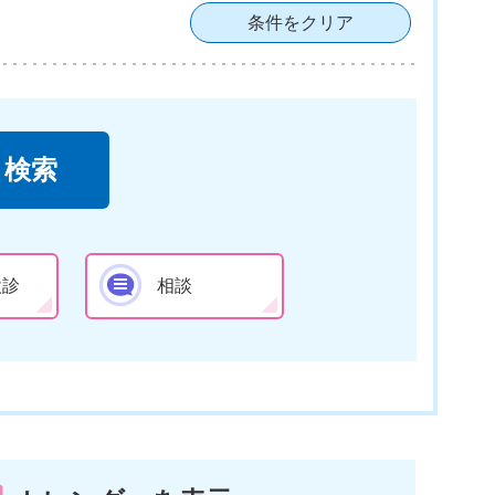
条件をクリア
検診
相談