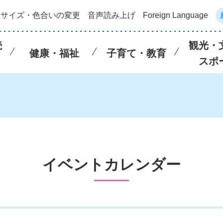
字サイズ・色合いの変更
音声読み上げ
Foreign Language
続
観光・
健康・福祉
子育て・教育
スポ
イベントカレンダー