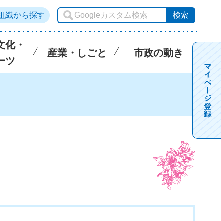
組織から探す
文化・
産業・しごと
市政の動き
ーツ