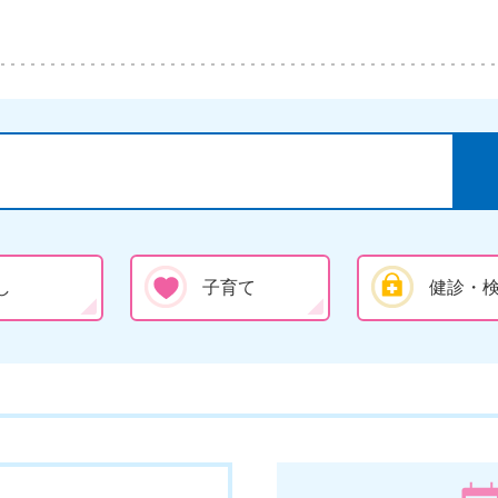
し
子育て
健診・