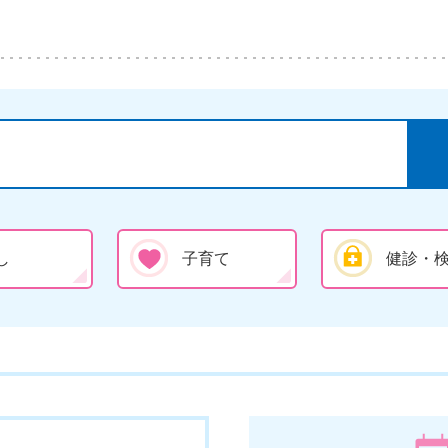
し
子育て
健診・