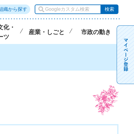
組織から探す
文化・
産業・しごと
市政の動き
ーツ