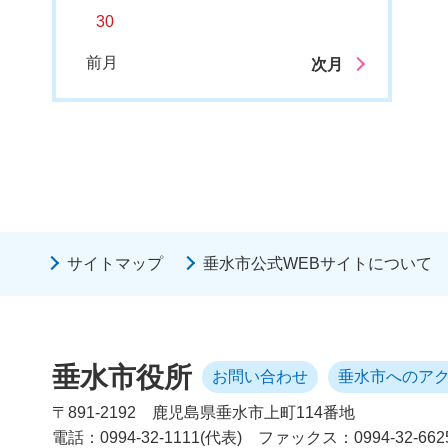
30
前月
次月
サイトマップ
垂水市公式WEBサイトについて
垂水市役所
お問い合わせ
垂水市へのア
〒891-2192
鹿児島県垂水市上町114番地
電話：0994-32-1111(代表)
ファックス：0994-32-662