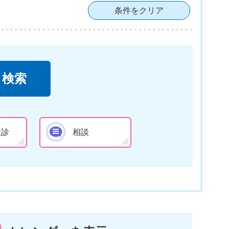
条件をクリア
検診
相談