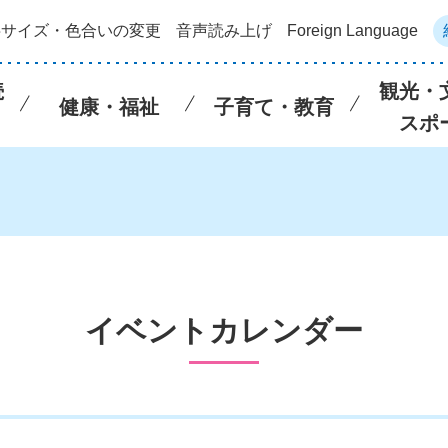
字サイズ・色合いの変更
音声読み上げ
Foreign Language
続
観光・
健康・福祉
子育て・教育
スポ
イベントカレンダー