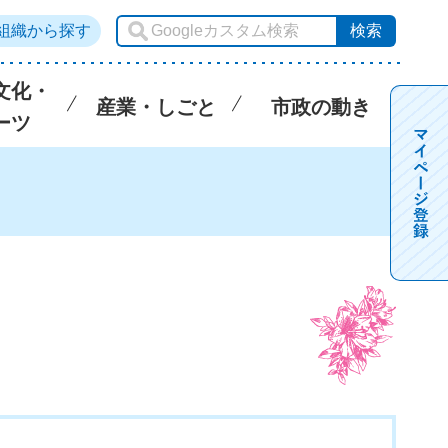
組織から探す
文化・
産業・しごと
市政の動き
ーツ