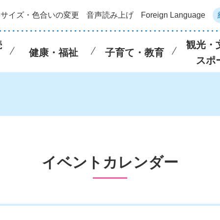
字サイズ・色合いの変更
音声読み上げ
Foreign Language
続
観光・
健康・福祉
子育て・教育
スポ
イベントカレンダー