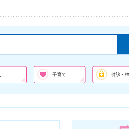
し
子育て
健診・