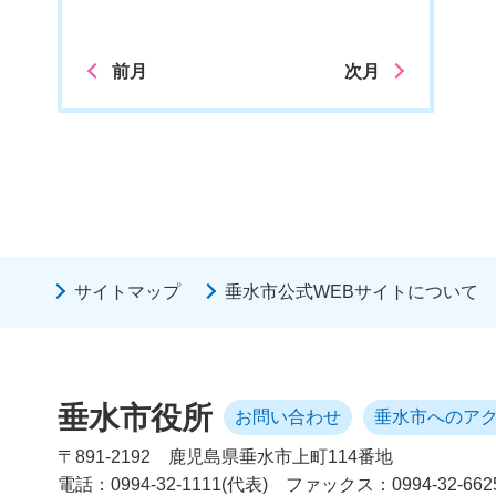
前月
次月
サイトマップ
垂水市公式WEBサイトについて
垂水市役所
お問い合わせ
垂水市へのア
〒891-2192
鹿児島県垂水市上町114番地
電話：0994-32-1111(代表)
ファックス：0994-32-662