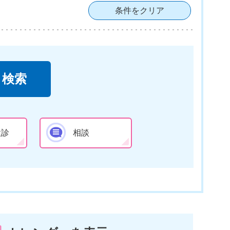
条件をクリア
検診
相談