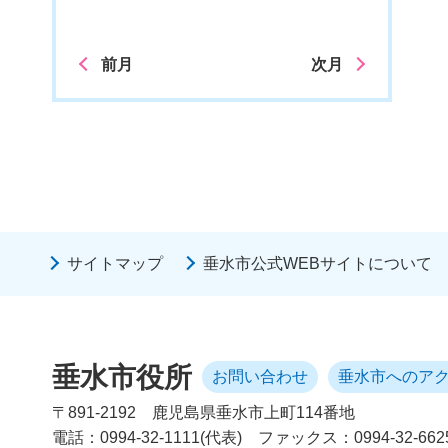
前月
次月
サイトマップ
垂水市公式WEBサイトについて
垂水市役所
お問い合わせ
垂水市へのア
〒891-2192
鹿児島県垂水市上町114番地
電話：0994-32-1111(代表)
ファックス：0994-32-662