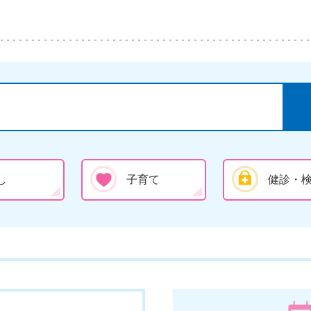
し
子育て
健診・