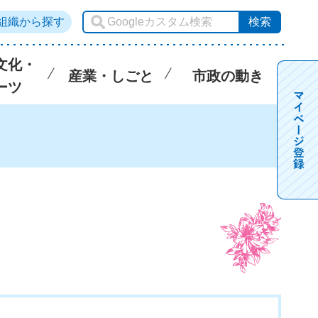
組織から探す
文化・
産業・しごと
市政の動き
ーツ