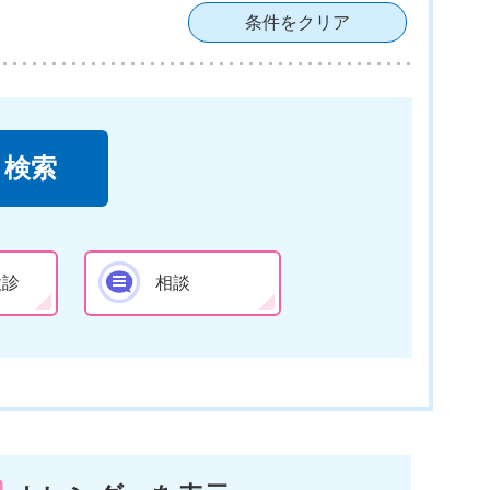
条件をクリア
検診
相談