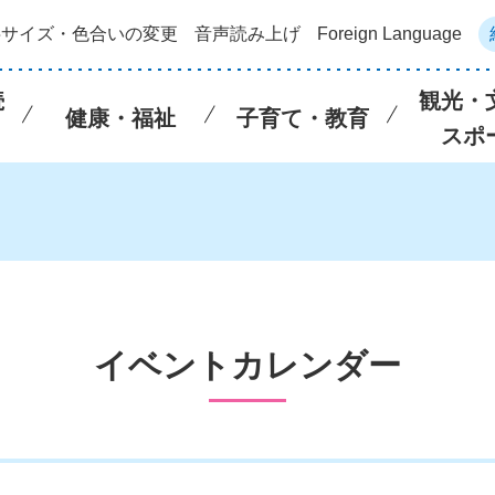
字サイズ・色合いの変更
音声読み上げ
Foreign Language
続
観光・
健康・福祉
子育て・教育
スポ
イベントカレンダー