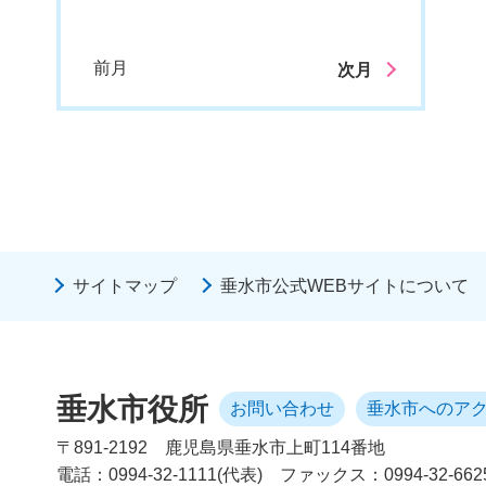
前月
次月
サイトマップ
垂水市公式WEBサイトについて
垂水市役所
お問い合わせ
垂水市へのア
〒891-2192
鹿児島県垂水市上町114番地
電話：0994-32-1111(代表)
ファックス：0994-32-662