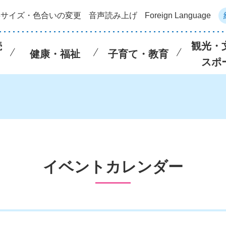
字サイズ・色合いの変更
音声読み上げ
Foreign Language
続
観光・
健康・福祉
子育て・教育
スポ
イベントカレンダー