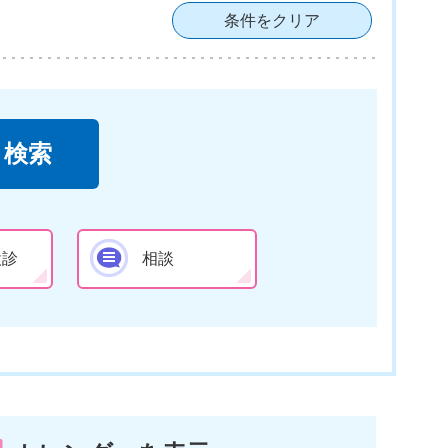
条件をクリア
検診
相談