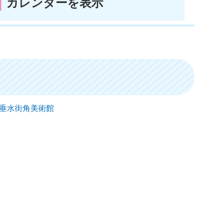
カレンダーを表示
） 垂水街角美術館