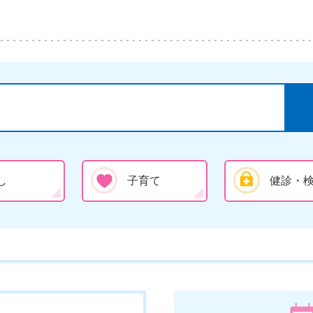
し
子育て
健診・