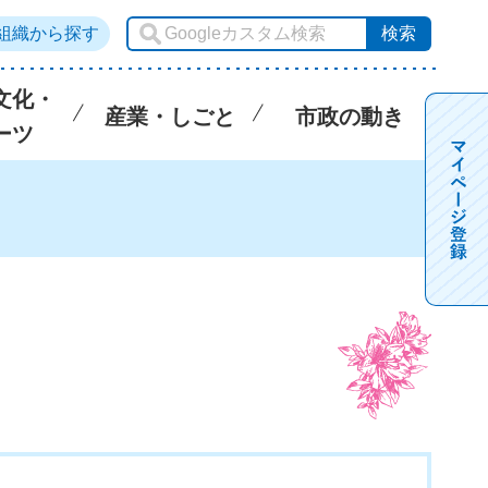
組織から探す
文化・
産業・しごと
市政の動き
ーツ