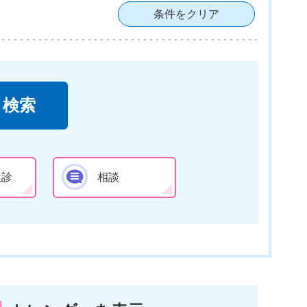
条件をクリア
検診
相談