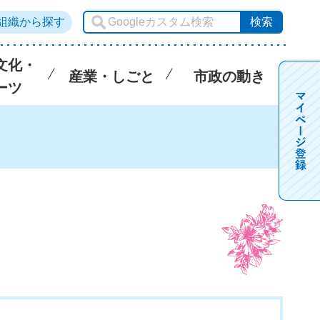
組織から探す
文化・
産業・しごと
市政の動き
ーツ