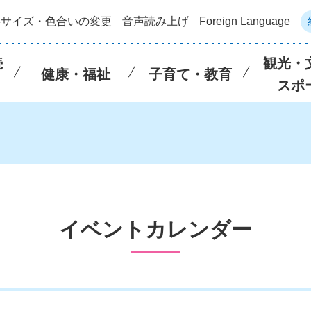
字サイズ・色合いの変更
音声読み上げ
Foreign Language
続
観光・
健康・福祉
子育て・教育
スポ
イベントカレンダー