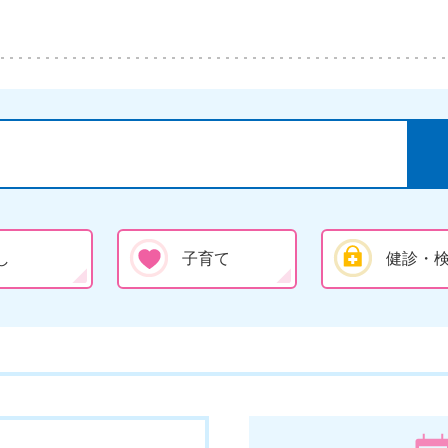
し
子育て
健診・