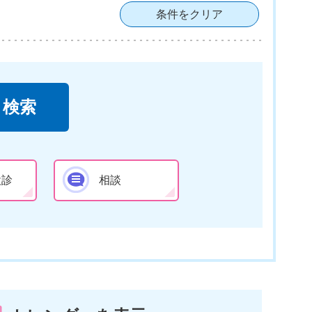
条件をクリア
検診
相談