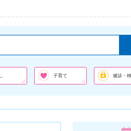
し
子育て
健診・