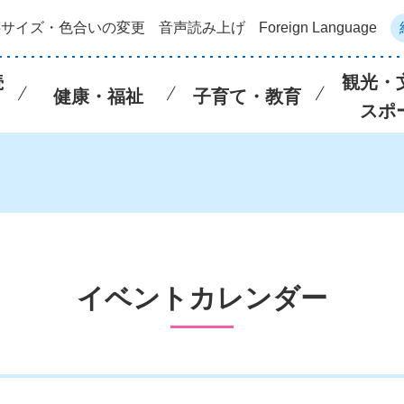
字サイズ・色合いの変更
音声読み上げ
Foreign Language
続
観光・
健康・福祉
子育て・教育
スポ
イベントカレンダー