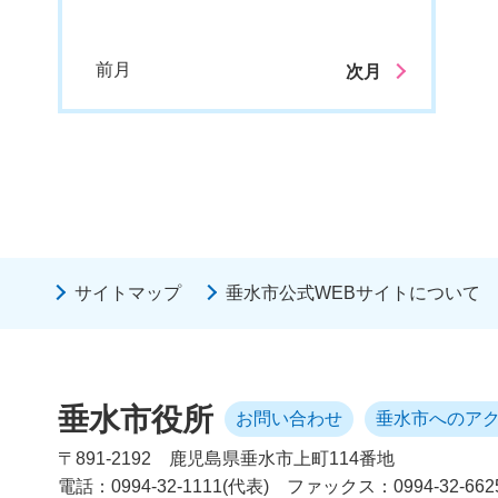
前月
次月
サイトマップ
垂水市公式WEBサイトについて
垂水市役所
お問い合わせ
垂水市へのア
〒891-2192
鹿児島県垂水市上町114番地
電話：0994-32-1111(代表)
ファックス：0994-32-662