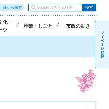
組織から探す
文化・
産業・しごと
市政の動き
ーツ