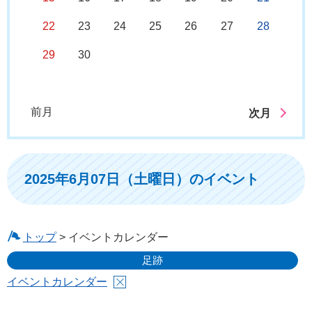
22
23
24
25
26
27
28
29
30
前月
次月
2025年6月07日（土曜日）のイベント
トップ
> イベントカレンダー
足跡
イベントカレンダー