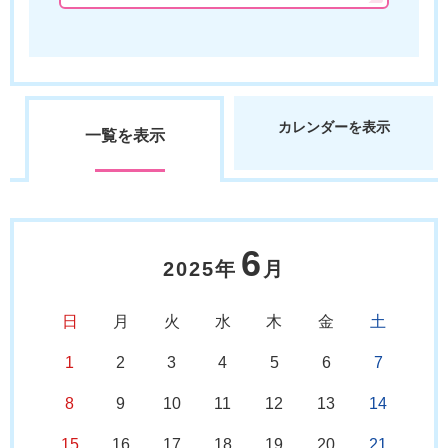
カレンダーを表示
一覧を表示
6
2025年
月
日
月
火
水
木
金
土
1
2
3
4
5
6
7
8
9
10
11
12
13
14
15
16
17
18
19
20
21