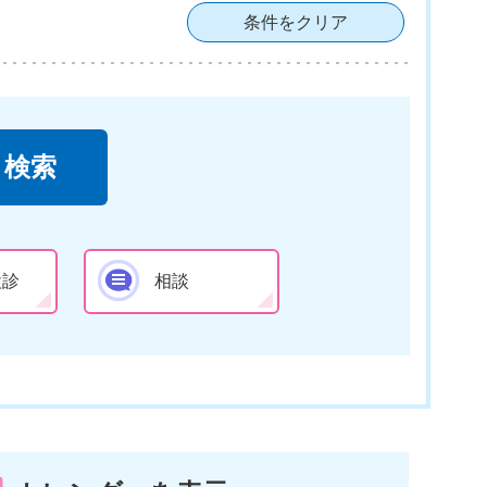
条件をクリア
検診
相談