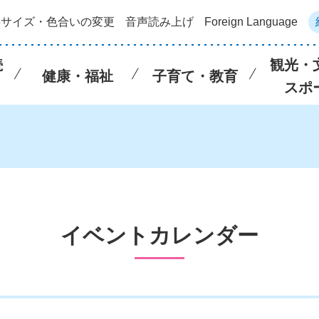
字サイズ・色合いの変更
音声読み上げ
Foreign Language
続
観光・
健康・福祉
子育て・教育
スポ
イベントカレンダー