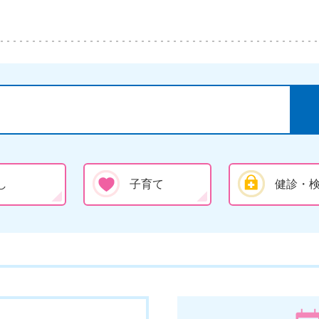
し
子育て
健診・