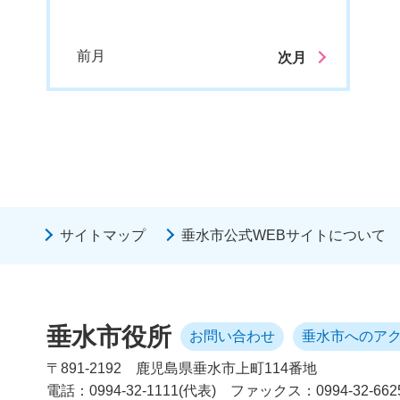
前月
次月
サイトマップ
垂水市公式WEBサイトについて
垂水市役所
お問い合わせ
垂水市へのア
〒891-2192
鹿児島県垂水市上町114番地
電話：0994-32-1111(代表)
ファックス：0994-32-662