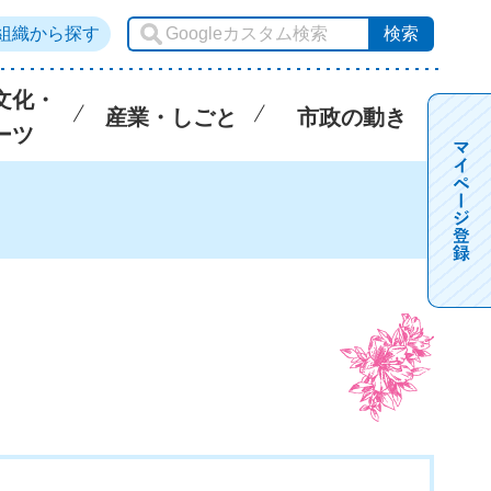
組織から探す
文化・
産業・しごと
市政の動き
ーツ