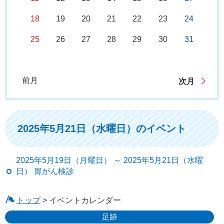
18
19
20
21
22
23
24
25
26
27
28
29
30
31
前月
次月
2025年5月21日（水曜日）のイベント
2025年5月19日（月曜日） ～ 2025年5月21日（水曜
日） 胃がん検診
トップ
> イベントカレンダー
足跡