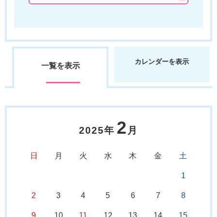
カレンダーを表示
一覧を表示
2
2025年
月
日
月
火
水
木
金
土
1
2
3
4
5
6
7
8
9
10
11
12
13
14
15