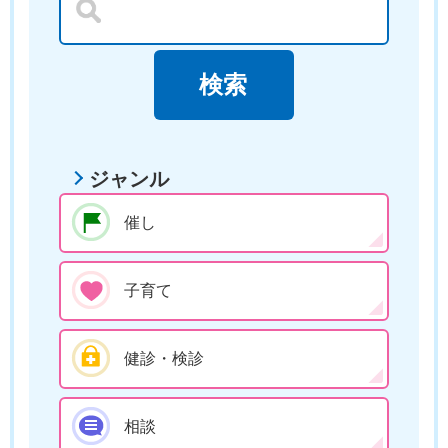
ジャンル
催し
子育て
健診・検診
相談