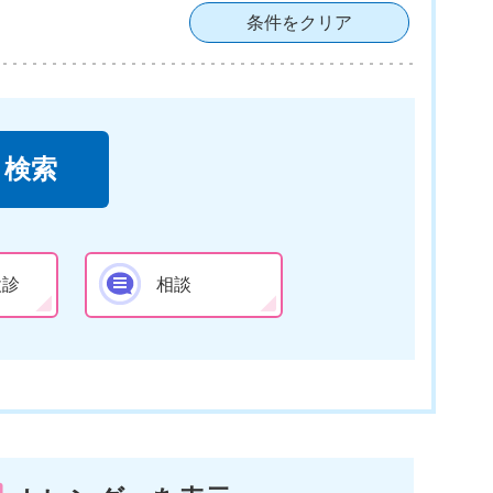
条件をクリア
検診
相談