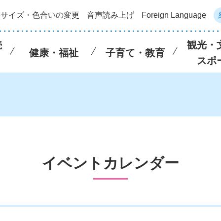
字サイズ・色合いの変更
音声読み上げ
Foreign Language
続
観光・
健康・福祉
子育て・教育
スポ
イベントカレンダー