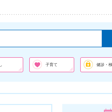
し
子育て
健診・