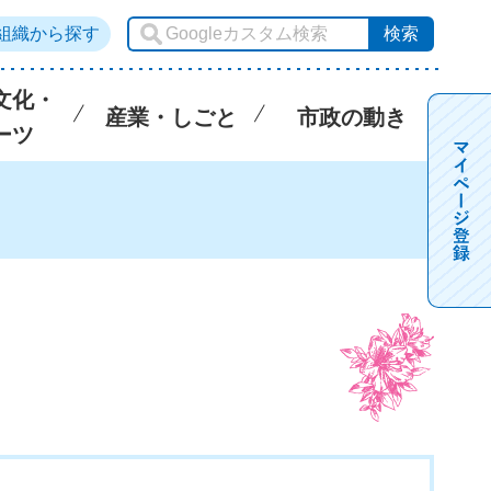
組織から探す
文化・
産業・しごと
市政の動き
ーツ