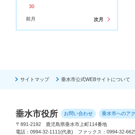
30
前月
次月
サイトマップ
垂水市公式WEBサイトについて
垂水市役所
お問い合わせ
垂水市へのア
〒891-2192
鹿児島県垂水市上町114番地
電話：0994-32-1111(代表)
ファックス：0994-32-662