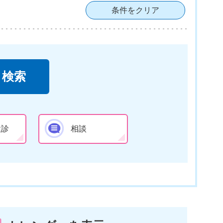
条件をクリア
検診
相談