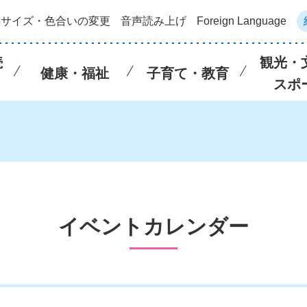
字サイズ・色合いの変更
音声読み上げ
Foreign Language
続
観光・
健康・福祉
子育て・教育
スポ
イベントカレンダー