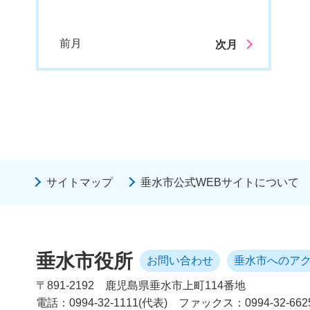
前月
次月
サイトマップ
垂水市公式WEBサイトについて
垂水市役所
お問い合わせ
垂水市へのア
〒891-2192
鹿児島県垂水市上町114番地
電話：0994-32-1111(代表)
ファックス：0994-32-662