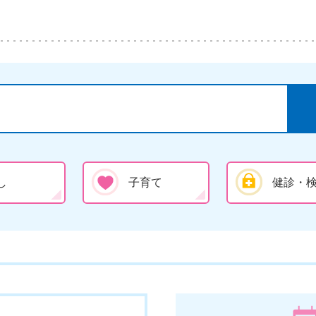
し
子育て
健診・