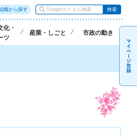
組織から探す
文化・
産業・しごと
市政の動き
ーツ