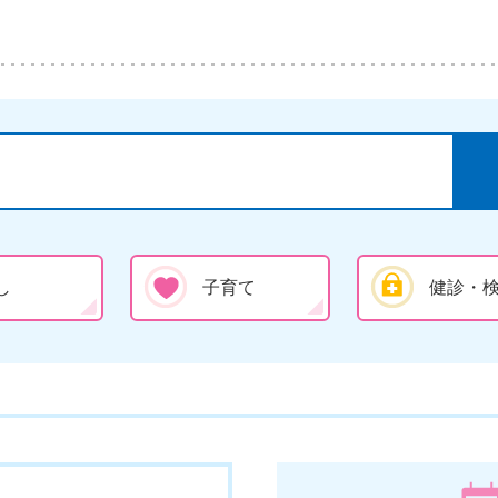
し
子育て
健診・