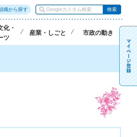
組織から探す
文化・
産業・しごと
市政の動き
ーツ