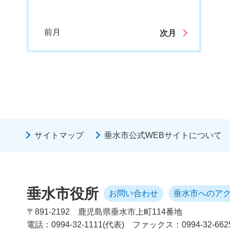
前月
次月
サイトマップ
垂水市公式WEBサイトについて
垂水市役所
お問い合わせ
垂水市へのア
〒891-2192
鹿児島県垂水市上町114番地
電話：0994-32-1111(代表)
ファックス：0994-32-662