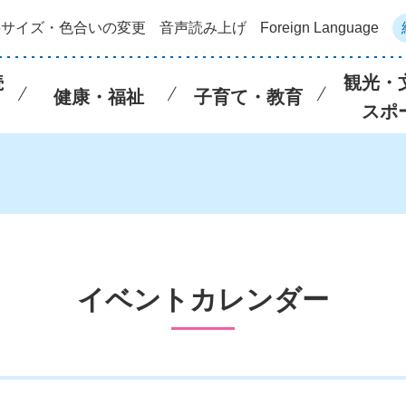
字サイズ・色合いの変更
音声読み上げ
Foreign Language
続
観光・
健康・福祉
子育て・教育
スポ
イベントカレンダー