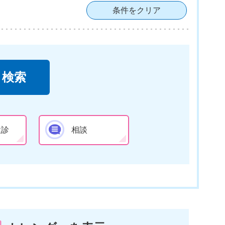
条件をクリア
検診
相談