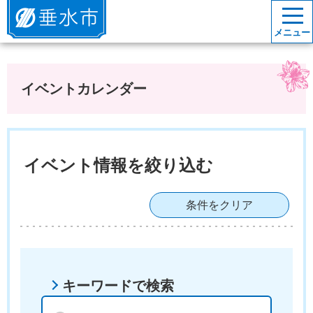
垂水市
メニュー
イベントカレンダー
イベント情報を絞り込む
条件をクリア
キーワードで検索