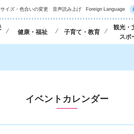
字サイズ・色合いの変更
音声読み上げ
Foreign Language
続
観光・
健康・福祉
子育て・教育
スポ
イベントカレンダー