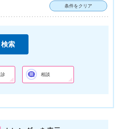
条件をクリア
検診
相談