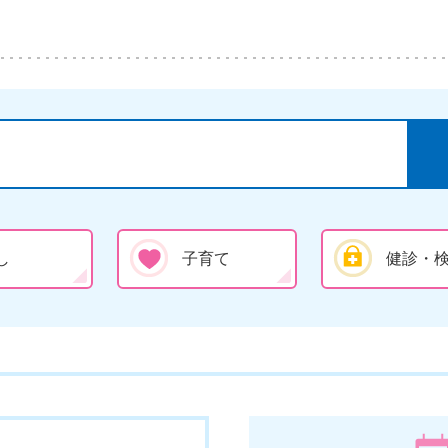
し
子育て
健診・