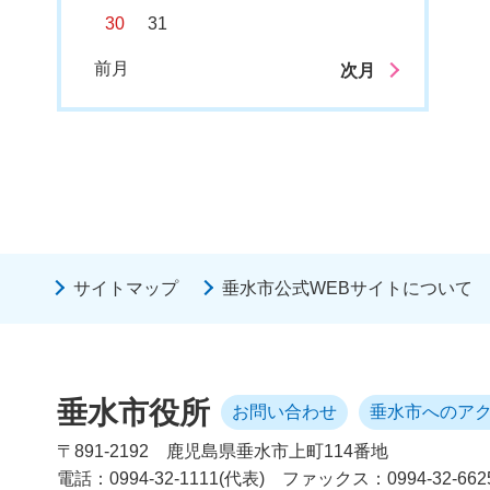
30
31
前月
次月
サイトマップ
垂水市公式WEBサイトについて
垂水市役所
お問い合わせ
垂水市へのア
〒891-2192
鹿児島県垂水市上町114番地
電話：0994-32-1111(代表)
ファックス：0994-32-662