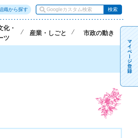
組織から探す
文化・
産業・しごと
市政の動き
ーツ