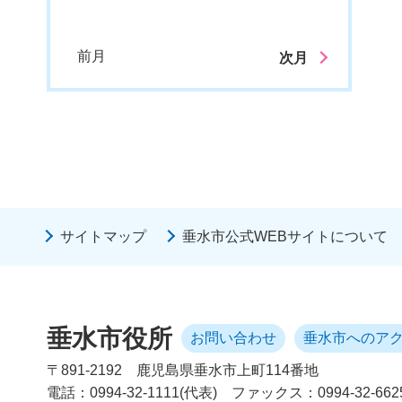
前月
次月
サイトマップ
垂水市公式WEBサイトについて
垂水市役所
お問い合わせ
垂水市へのア
〒891-2192
鹿児島県垂水市上町114番地
電話：0994-32-1111(代表)
ファックス：0994-32-662