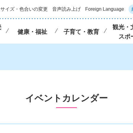
字サイズ・色合いの変更
音声読み上げ
Foreign Language
続
観光・
健康・福祉
子育て・教育
スポ
イベントカレンダー