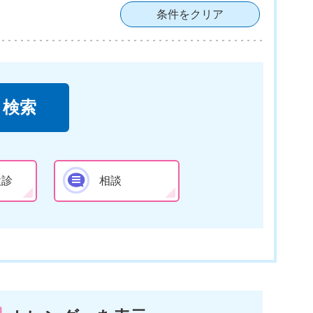
条件をクリア
検診
相談