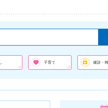
し
子育て
健診・