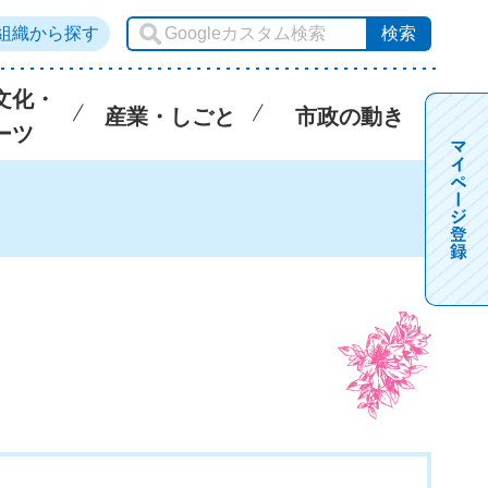
組織から探す
文化・
産業・しごと
市政の動き
ーツ