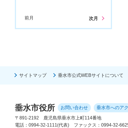
前月
次月
サイトマップ
垂水市公式WEBサイトについて
垂水市役所
お問い合わせ
垂水市へのア
〒891-2192
鹿児島県垂水市上町114番地
電話：0994-32-1111(代表)
ファックス：0994-32-662