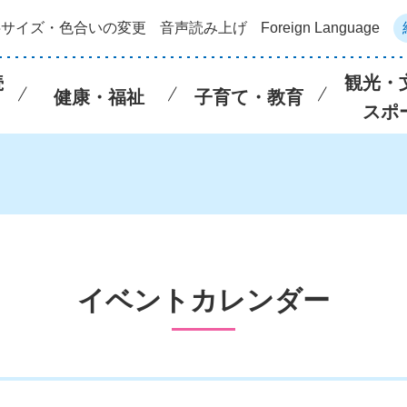
字サイズ・色合いの変更
音声読み上げ
Foreign Language
続
観光・
健康・福祉
子育て・教育
スポ
イベントカレンダー