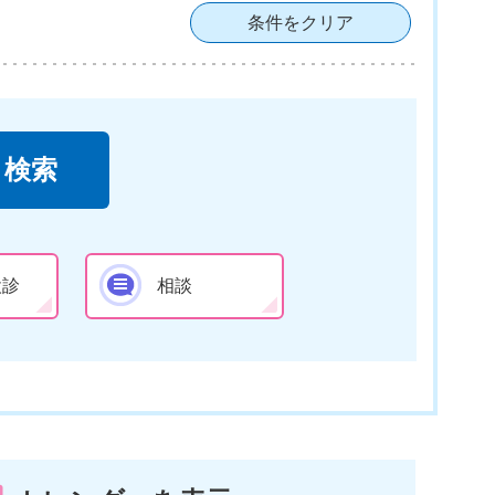
条件をクリア
検診
相談