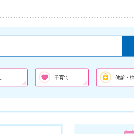
し
子育て
健診・