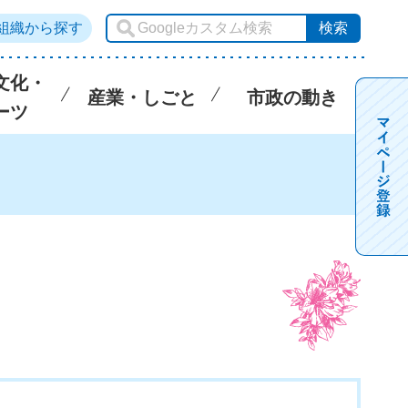
組織から探す
文化・
産業・しごと
市政の動き
ーツ