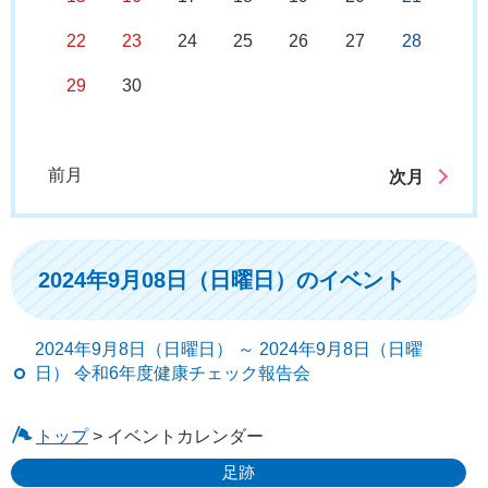
22
23
24
25
26
27
28
29
30
前月
次月
2024年9月08日（日曜日）のイベント
2024年9月8日（日曜日） ～ 2024年9月8日（日曜
日） 令和6年度健康チェック報告会
トップ
> イベントカレンダー
足跡