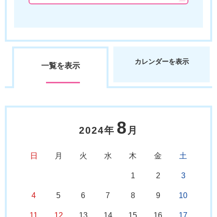
カレンダーを表示
一覧を表示
8
2024年
月
日
月
火
水
木
金
土
1
2
3
4
5
6
7
8
9
10
11
12
13
14
15
16
17