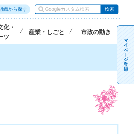
組織から探す
文化・
産業・しごと
市政の動き
ーツ