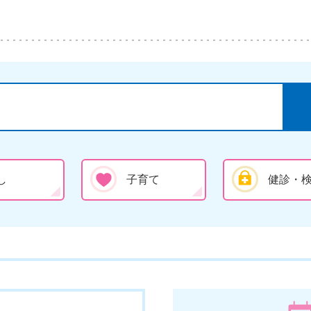
し
子育て
健診・