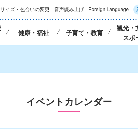
字サイズ・色合いの変更
音声読み上げ
Foreign Language
続
観光・
健康・福祉
子育て・教育
スポ
イベントカレンダー