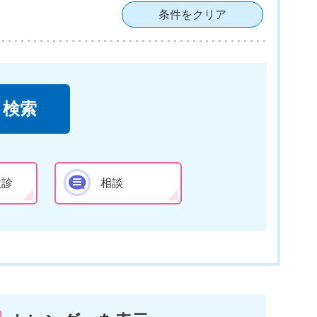
条件をクリア
検診
相談