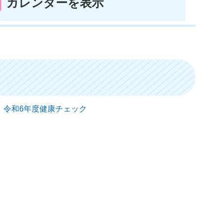
カレンダーを表示
日） 令和6年度健康チェック