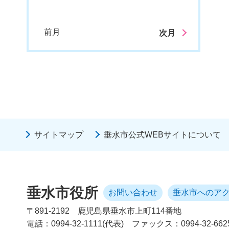
前月
次月
サイトマップ
垂水市公式WEBサイトについて
垂水市役所
お問い合わせ
垂水市へのア
〒891-2192
鹿児島県垂水市上町114番地
電話：0994-32-1111(代表)
ファックス：0994-32-662