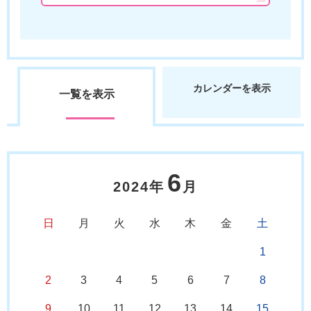
カレンダーを表示
一覧を表示
6
2024年
月
日
月
火
水
木
金
土
1
2
3
4
5
6
7
8
9
10
11
12
13
14
15