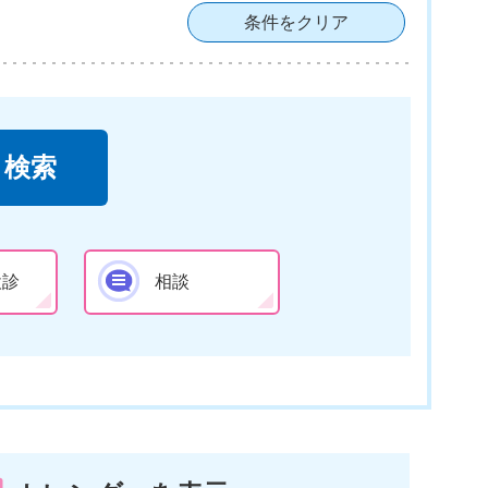
条件をクリア
検診
相談