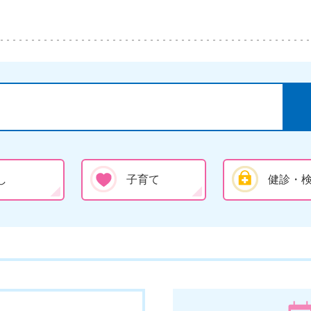
し
子育て
健診・