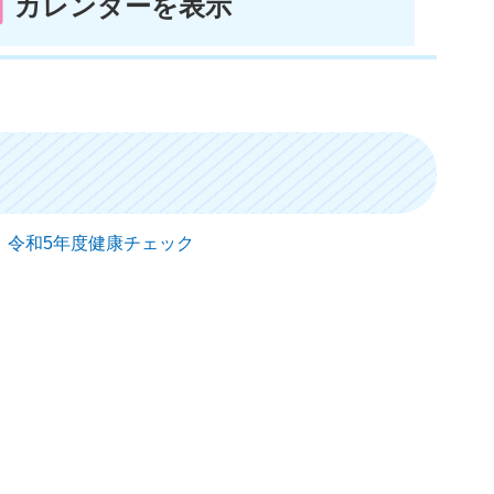
カレンダーを表示
日） 令和5年度健康チェック