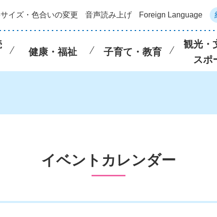
字サイズ・色合いの変更
音声読み上げ
Foreign Language
続
観光・
健康・福祉
子育て・教育
スポ
イベントカレンダー