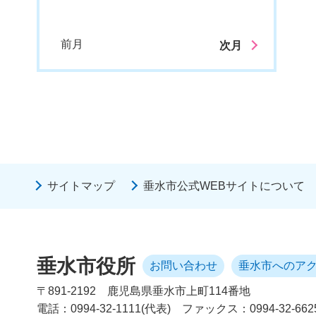
前月
次月
サイトマップ
垂水市公式WEBサイトについて
垂水市役所
お問い合わせ
垂水市へのア
〒891-2192
鹿児島県垂水市上町114番地
電話：0994-32-1111(代表)
ファックス：0994-32-662