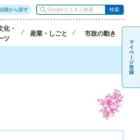
組織から探す
文化・
産業・しごと
市政の動き
ーツ