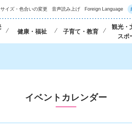
字サイズ・色合いの変更
音声読み上げ
Foreign Language
続
観光・
健康・福祉
子育て・教育
スポ
イベントカレンダー