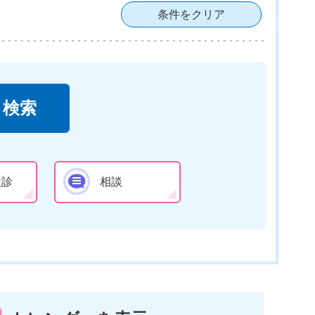
条件をクリア
検診
相談