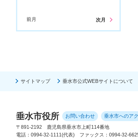
前月
次月
サイトマップ
垂水市公式WEBサイトについて
垂水市役所
お問い合わせ
垂水市へのア
〒891-2192
鹿児島県垂水市上町114番地
電話：0994-32-1111(代表)
ファックス：0994-32-662