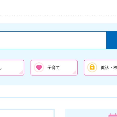
し
子育て
健診・