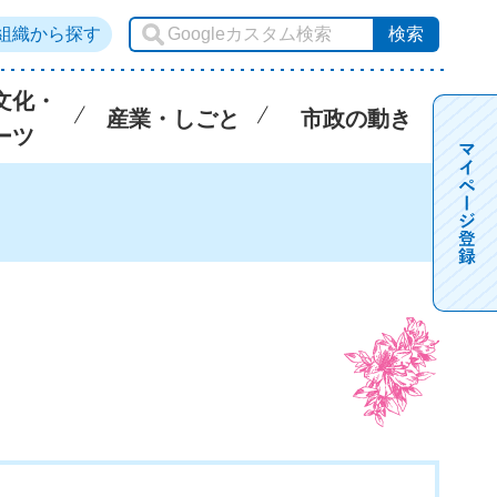
組織から探す
文化・
産業・しごと
市政の動き
ーツ