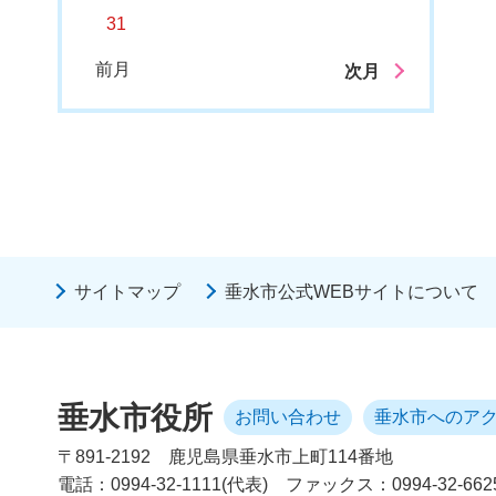
31
前月
次月
サイトマップ
垂水市公式WEBサイトについて
垂水市役所
お問い合わせ
垂水市へのア
〒891-2192
鹿児島県垂水市上町114番地
電話：0994-32-1111(代表)
ファックス：0994-32-662