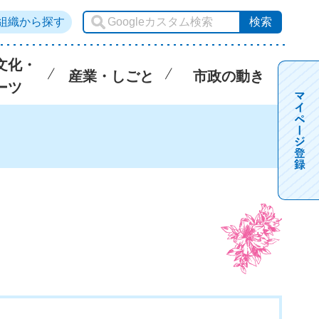
組織から探す
文化・
産業・しごと
市政の動き
ーツ