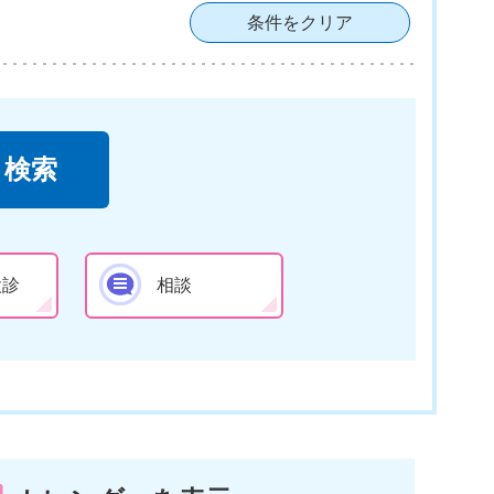
条件をクリア
検診
相談