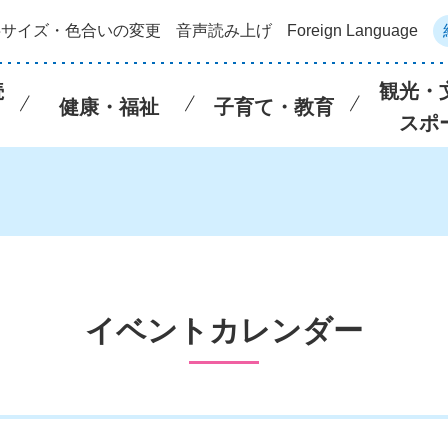
字サイズ・色合いの変更
音声読み上げ
Foreign Language
続
観光・
健康・福祉
子育て・教育
スポ
イベントカレンダー