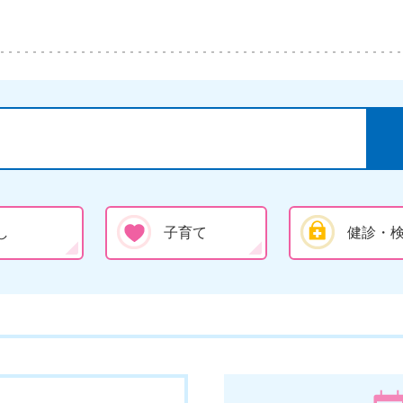
し
子育て
健診・