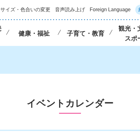
字サイズ・色合いの変更
音声読み上げ
Foreign Language
続
観光・
健康・福祉
子育て・教育
スポ
イベントカレンダー