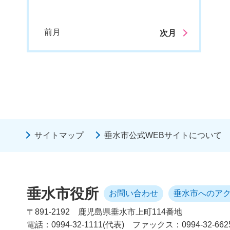
前月
次月
サイトマップ
垂水市公式WEBサイトについて
垂水市役所
お問い合わせ
垂水市へのア
〒891-2192
鹿児島県垂水市上町114番地
電話：0994-32-1111(代表)
ファックス：0994-32-662