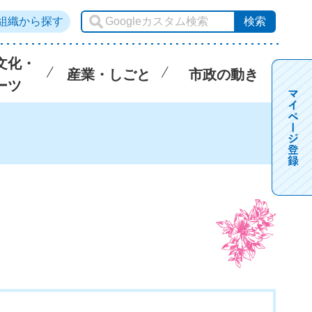
組織から探す
文化・
産業・しごと
市政の動き
ーツ