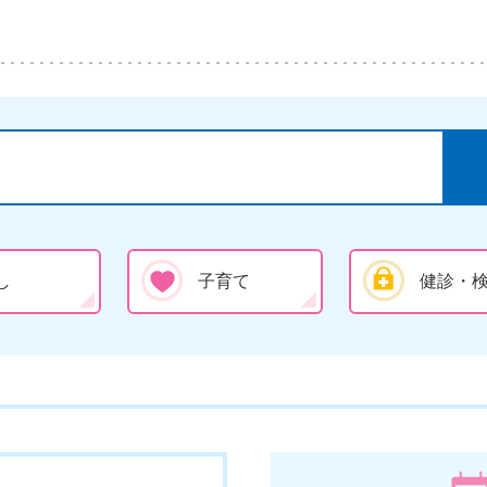
し
子育て
健診・