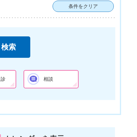
条件をクリア
検診
相談