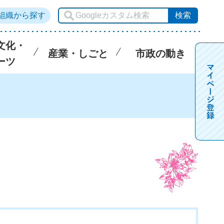
組織から探す
文化・
産業・しごと
市政の動き
ーツ