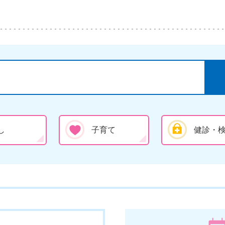
し
子育て
健診・