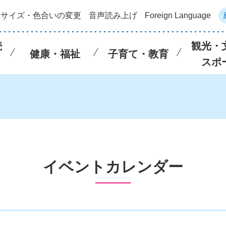
字サイズ・色合いの変更
音声読み上げ
Foreign Language
続
観光・
健康・福祉
子育て・教育
スポ
イベントカレンダー