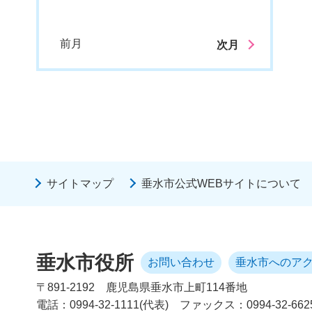
前月
次月
サイトマップ
垂水市公式WEBサイトについて
垂水市役所
お問い合わせ
垂水市へのア
〒891-2192
鹿児島県垂水市上町114番地
電話：0994-32-1111(代表)
ファックス：0994-32-662