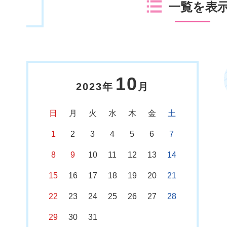
一覧を表
10
2023年
月
日
月
火
水
木
金
土
1
2
3
4
5
6
7
8
9
10
11
12
13
14
15
16
17
18
19
20
21
22
23
24
25
26
27
28
29
30
31