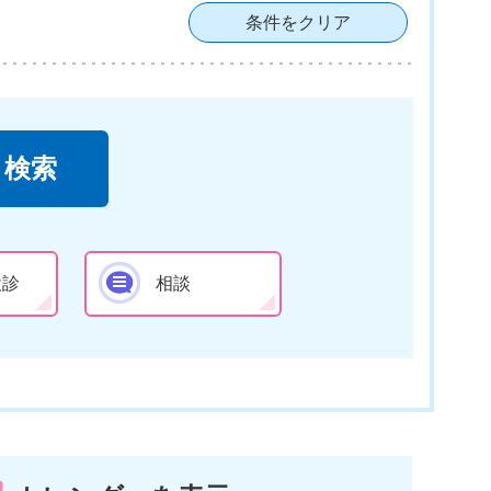
条件をクリア
検診
相談