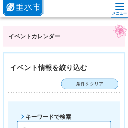
垂水市
メニュー
イベントカレンダー
イベント情報を絞り込む
条件をクリア
キーワードで検索