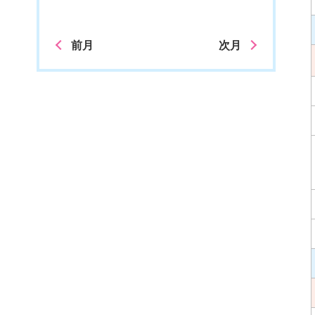
前月
次月