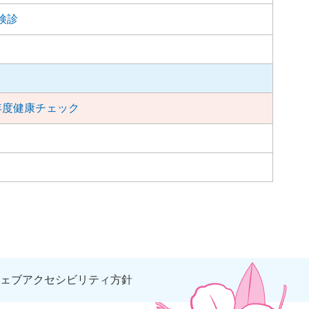
検診
年度健康チェック
ェブアクセシビリティ方針