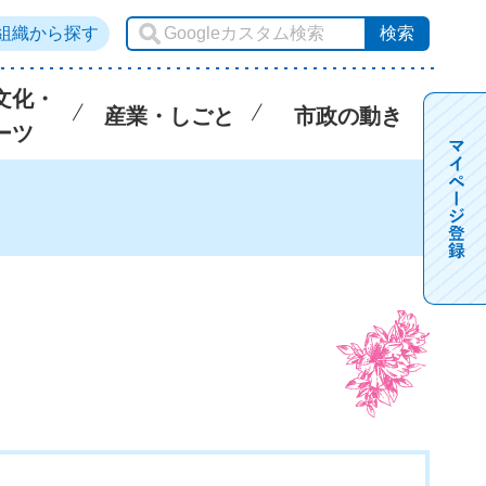
組織から探す
文化・
産業・しごと
市政の動き
ーツ