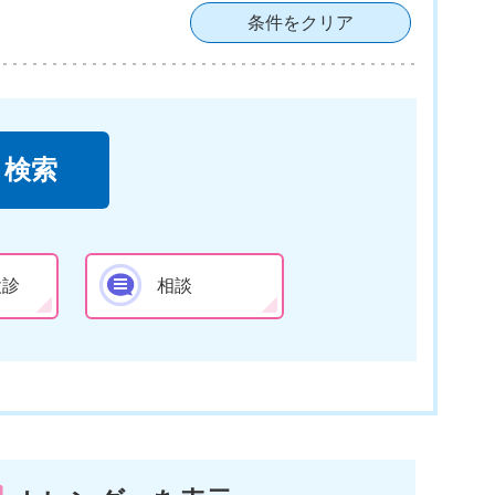
条件をクリア
検診
相談