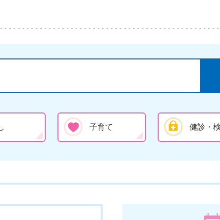
し
子育て
健診・