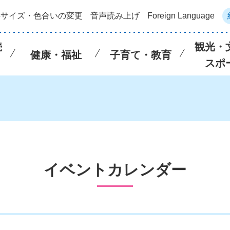
字サイズ・色合いの変更
音声読み上げ
Foreign Language
続
観光・
健康・福祉
子育て・教育
スポ
イベントカレンダー