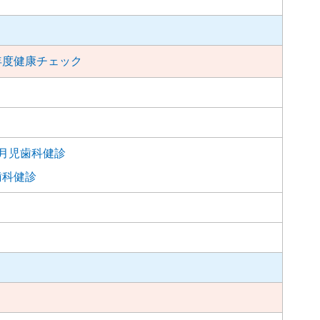
年度健康チェック
か月児歯科健診
歯科健診