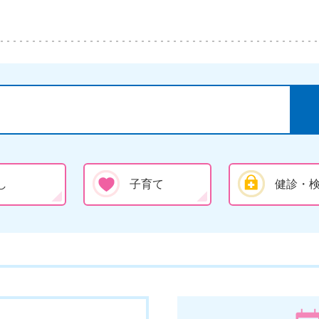
し
子育て
健診・