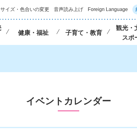
字サイズ・色合いの変更
音声読み上げ
Foreign Language
続
観光・
健康・福祉
子育て・教育
スポ
イベントカレンダー