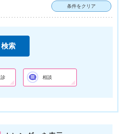
条件をクリア
検診
相談