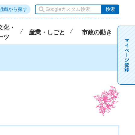
組織から探す
文化・
産業・しごと
市政の動き
ーツ