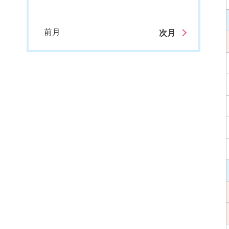
前月
次月