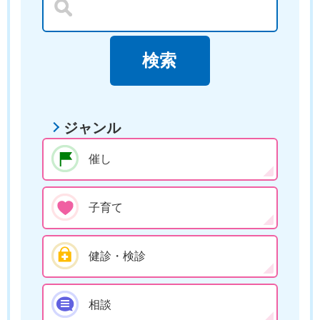
ジャンル
催し
子育て
健診・検診
相談