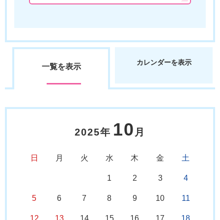
カレンダーを表示
一覧を表示
10
2025年
月
日
月
火
水
木
金
土
1
2
3
4
5
6
7
8
9
10
11
12
13
14
15
16
17
18