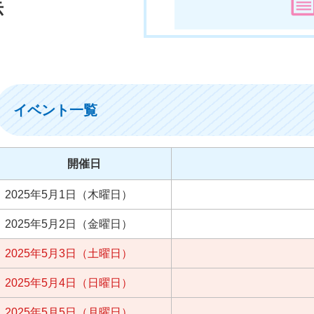
示
イベント一覧
開催日
2025年5月1日（木曜日）
2025年5月2日（金曜日）
2025年5月3日（土曜日）
2025年5月4日（日曜日）
2025年5月5日（月曜日）