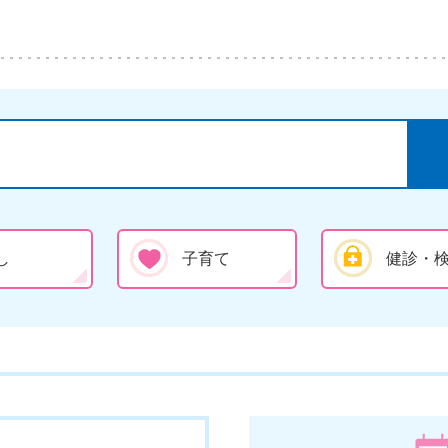
し
子育て
健診・