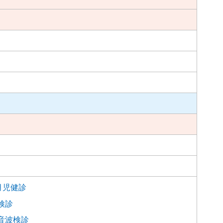
月児健診
検診
音波検診