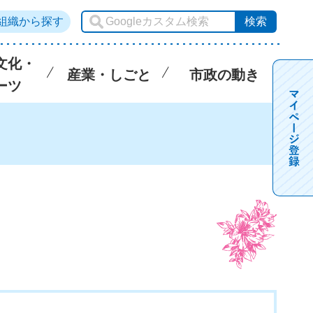
組織から探す
文化・
産業・しごと
市政の動き
ーツ