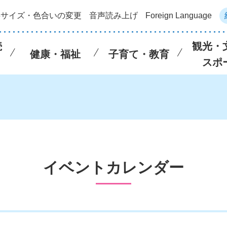
字サイズ・色合いの変更
音声読み上げ
Foreign Language
続
観光・
健康・福祉
子育て・教育
スポ
イベントカレンダー