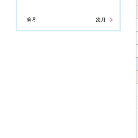
前月
次月