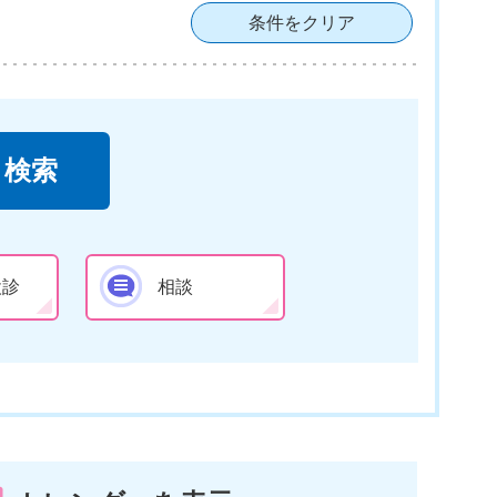
条件をクリア
検診
相談